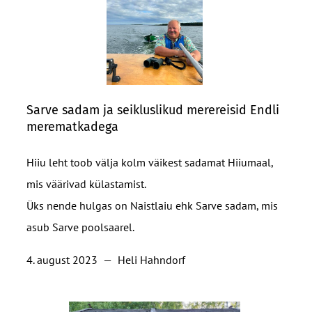
Sarve sadam ja seikluslikud merereisid Endli
merematkadega
Hiiu leht toob välja kolm väikest sadamat Hiiumaal,
mis väärivad külastamist.
Üks nende hulgas on Naistlaiu ehk Sarve sadam, mis
asub Sarve poolsaarel.
4. august 2023
—
Heli Hahndorf