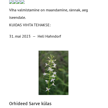
Viha valmistamine on maandamine, rännak, aeg
iseendale.
KUIDAS VIHTA TEHAKSE:
31. mai 2023
—
Heli Hahndorf
Orhideed Sarve külas