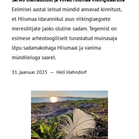
Eelmisel aastal leitud mündid annavad kinnitust,
et Hiiumaa idarannikul asus viikingiaegsete
meresõitjate jaoks oluline sadam. Tegemist on
esimese arheoloogiliselt tuvastatud muinasaja
lõpu sadamakohaga Hiiumaal ja vanima
mündileiuga saarel.
31. jaanuar 2025
—
Heli Hahndorf