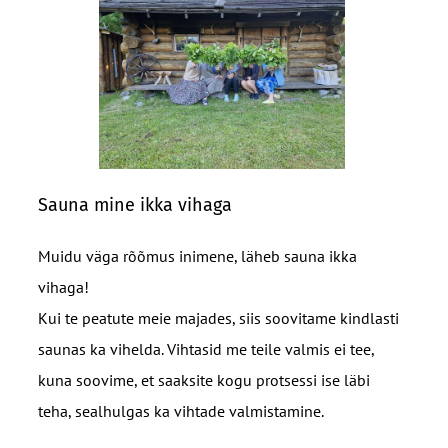
Sauna mine ikka vihaga
Muidu väga rõõmus inimene, läheb sauna ikka
vihaga!
Kui te peatute meie majades, siis soovitame kindlasti
saunas ka vihelda. Vihtasid me teile valmis ei tee,
kuna soovime, et saaksite kogu protsessi ise läbi
teha, sealhulgas ka vihtade valmistamine.