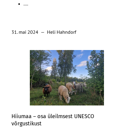
....
31. mai 2024
—
Heli Hahndorf
Hiiumaa – osa üleilmsest UNESCO
võrgustikust