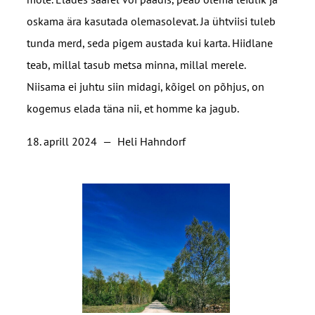
oskama ära kasutada olemasolevat. Ja ühtviisi tuleb
tunda merd, seda pigem austada kui karta. Hiidlane
teab, millal tasub metsa minna, millal merele.
Niisama ei juhtu siin midagi, kõigel on põhjus, on
kogemus elada täna nii, et homme ka jagub.
18. aprill 2024
—
Heli Hahndorf