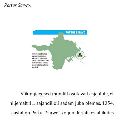
Portus Sarwo.
Viikingiaegsed mündid osutavad asjaolule, et
hiljemalt 11. sajandil oli sadam juba olemas. 1254.
aastal on Portus Sarwot koguni kirjalikes allikates