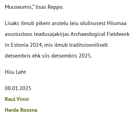
Muuseumis,“ lisas Reppo.
Lisaks ilmub pikem arutelu leiu olulisusest Hiiumaa
asustusloos teadusajakirjas Archaeological Fieldwork
in Estonia 2024, mis ilmub traditsiooniliselt
detsembris ehk siis detsembris 2025.
Hiiu Leht
08.01.2025
Raul Vinni
Harda Roosna