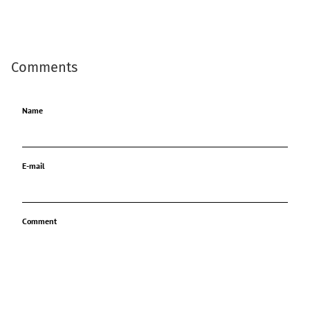
Comments
Name
E-mail
Comment