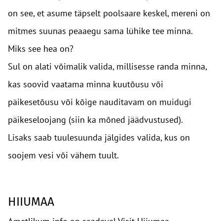
on see, et asume täpselt poolsaare keskel, mereni on
mitmes suunas peaaegu sama lühike tee minna.
Miks see hea on?
Sul on alati võimalik valida, millisesse randa minna,
kas soovid vaatama minna kuutõusu või
päikesetõusu või kõige nauditavam on muidugi
päikeseloojang (siin ka mõned jäädvustused).
Lisaks saab tuulesuunda jälgides valida, kus on
soojem vesi või vähem tuult.
HIIUMAA